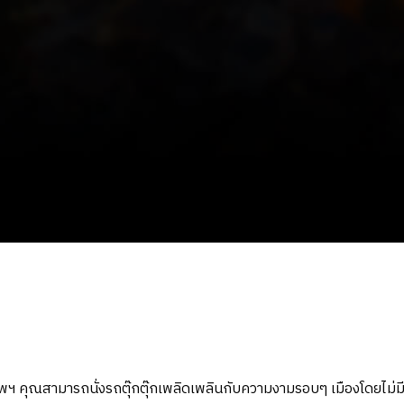
ทพฯ คุณสามารถนั่งรถตุ๊กตุ๊กเพลิดเพลินกับความงามรอบๆ เมืองโดยไม่มีเ