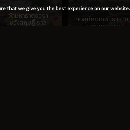
re that we give you the best experience on our website
วัดมหาธาตุยุวรา
วัดสุทัศนเทพวราราม
ชรังสฤษฎิ์ ราช
ราชวรมหาวิหาร
วรมหาวิหาร
SEE MORE
SEE MORE
THE ROYAL RIVER BANGKOK
219 Soi Charansanitwong 66/1 Charansanitwong Rd.,