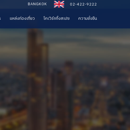
BANGKOK
02-422-9222
ร
แหล่งท่องเที่ยว
โคเวิร์กกิ้งสเปซ
ความยั่งยืน