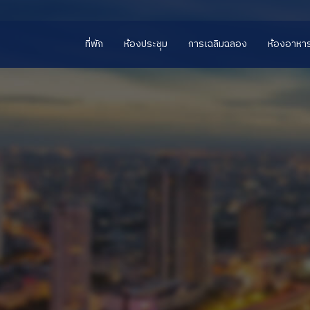
ที่พัก
ห้องประชุม
การเฉลิมฉลอง
ห้องอาหา