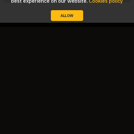
best experience on our website.
Cookies policy
ALLOW
สถานที่ที่น่าสนใจ
3.8 Km.
5.9 Km.