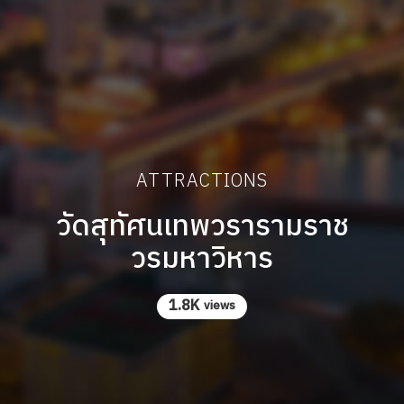
ATTRACTIONS
วัดสุทัศนเทพวรารามราช
วรมหาวิหาร
1.8K